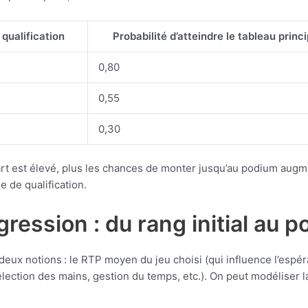
 qualification
Probabilité d’atteindre le tableau princi
0,80
0,55
0,30
part est élevé, plus les chances de monter jusqu’au podium augme
 de qualification.
gression : du rang initial au
ux notions : le RTP moyen du jeu choisi (qui influence l’espérance
lection des mains, gestion du temps, etc.). On peut modéliser la