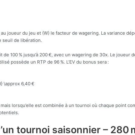
au joueur du jeu et (W) le facteur de wagering. La variance dépen
seuil de libération.
 de 100 % jusqu’à 200 €, avec un wagering de 30x. Le joueur dé
utilisé possède un RTP de 96 %. L’EV du bonus sera :
0} \approx 6,40 €
 mais lorsqu’elle est combinée à un tournoi où chaque point 
otentiels.
d’un tournoi saisonnier – 280