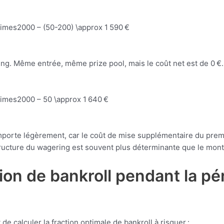
times2000 – (50-200) \approx 1 590 €
g. Même entrée, même prize pool, mais le coût net est de 0 €. 
times2000 – 50 \approx 1 640 €
porte légèrement, car le coût de mise supplémentaire du premi
ructure du wagering est souvent plus déterminante que le mont
tion de bankroll pendant la pé
de calculer la fraction optimale de bankroll à risquer :