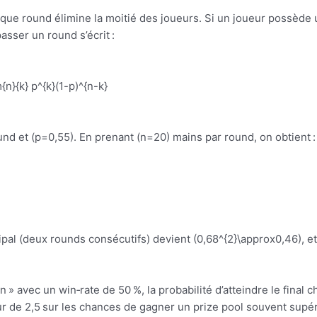
ue round élimine la moitié des joueurs. Si un joueur possède un
asser un round s’écrit :
{n}{k} p^{k}(1-p)^{n-k}
nd et (p=0,55). En prenant (n=20) mains par round, on obtient :
ipal (deux rounds consécutifs) devient (0,68^{2}\approx0,46), et l
» avec un win‑rate de 50 %, la probabilité d’atteindre le final c
ur de 2,5 sur les chances de gagner un prize pool souvent supér