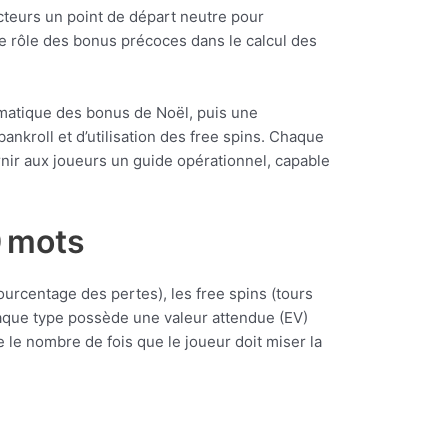
cteurs un point de départ neutre pour
e rôle des bonus précoces dans le calcul des
hématique des bonus de Noël, puis une
bankroll et d’utilisation des free spins. Chaque
urnir aux joueurs un guide opérationnel, capable
0 mots
urcentage des pertes), les free spins (tours
Chaque type possède une valeur attendue (EV)
 le nombre de fois que le joueur doit miser la