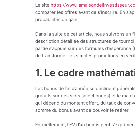
Le site
https://www.lamaisondelinvestisseur.c
comparer les offres avant de s’inscrire. En s
probabilités de gain.
Dans la suite de cet article, nous suivrons un
description détaillée des structures de tournois
partie s’appuie sur des formules d’espérance (E
de transformer les simples promotions en vérita
1. Le cadre mathémat
Les bonus de fin d’année se déclinent générale
gratuits sur des slots sélectionnés) et le mat
qui dépend du montant offert, du taux de conve
somme du bonus avant de pouvoir le retirer.
Formellement, l’EV d’un bonus peut s’exprimer a