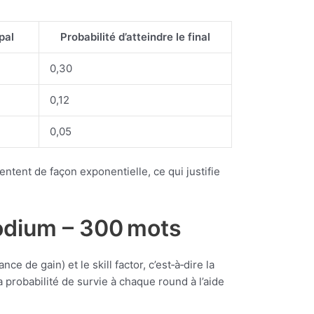
pal
Probabilité d’atteindre le final
0,30
0,12
0,05
ntent de façon exponentielle, ce qui justifie
 podium – 300 mots
 de gain) et le skill factor, c’est‑à‑dire la
 probabilité de survie à chaque round à l’aide