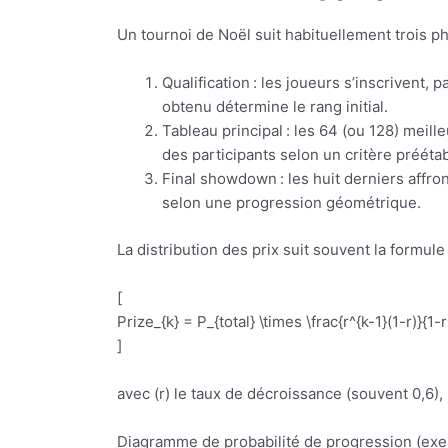
Un tournoi de Noël suit habituellement trois ph
Qualification : les joueurs s’inscrivent,
obtenu détermine le rang initial.
Tableau principal : les 64 (ou 128) meil
des participants selon un critère prééta
Final showdown : les huit derniers affron
selon une progression géométrique.
La distribution des prix suit souvent la formule 
[
Prize_{k} = P_{total} \times \frac{r^{k-1}(1-r)}{1-r
]
avec (r) le taux de décroissance (souvent 0,6),
Diagramme de probabilité de progression (exem