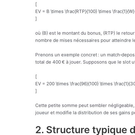
[
EV = B \times \frac{RTP}{100} \times \frac{1}{W}
]
où (B) est le montant du bonus, (RTP) le retour 
nombre de mises nécessaires pour atteindre le 
Prenons un exemple concret : un match‑deposit
total de 400 € à jouer. Supposons que le slot 
[
EV = 200 \times \frac{96}{100} \times \frac{1}{3
]
Cette petite somme peut sembler négligeable,
joueur et modifie la distribution de ses gains p
2. Structure typique 