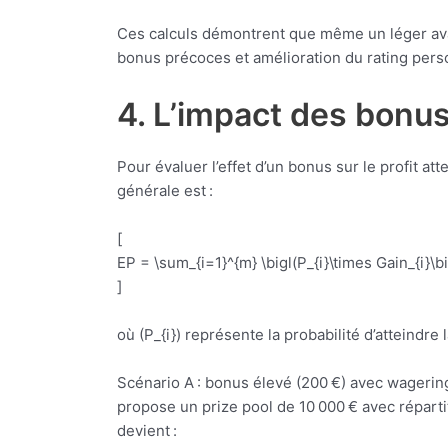
Ces calculs démontrent que même un léger avan
bonus précoces et amélioration du rating pers
4. L’impact des bonus
Pour évaluer l’effet d’un bonus sur le profit at
générale est :
[
EP = \sum_{i=1}^{m} \bigl(P_{i}\times Gain_{i}\bi
]
où (P_{i}) représente la probabilité d’atteindre 
Scénario A : bonus élevé (200 €) avec wagering 
propose un prize pool de 10 000 € avec répartit
devient :