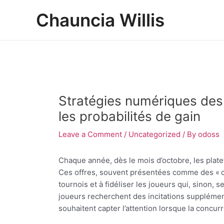
Skip
Post
Chauncia Willis
to
navigation
content
Stratégies numériques des
les probabilités de gain
Leave a Comment
/
Uncategorized
/ By
odoss
Chaque année, dès le mois d’octobre, les plat
Ces offres, souvent présentées comme des « cade
tournois et à fidéliser les joueurs qui, sinon,
joueurs recherchent des incitations supplément
souhaitent capter l’attention lorsque la concurr