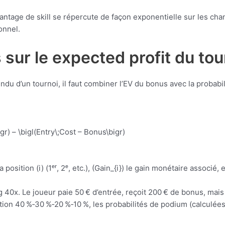
tage de skill se répercute de façon exponentielle sur les chanc
onnel.
 sur le expected profit du to
tendu d’un tournoi, il faut combiner l’EV du bonus avec la probab
gr) – \bigl(Entry\;Cost – Bonus\bigr)
la position (i) (1ᵉʳ, 2ᵉ, etc.), (Gain_{i}) le gain monétaire assoc
40x. Le joueur paie 50 € d’entrée, reçoit 200 € de bonus, mais do
ion 40 %‑30 %‑20 %‑10 %, les probabilités de podium (calculées à 