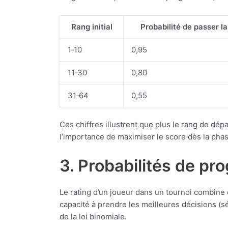
Rang initial
Probabilité de passer la
1‑10
0,95
11‑30
0,80
31‑64
0,55
Ces chiffres illustrent que plus le rang de dé
l’importance de maximiser le score dès la phase
3. Probabilités de pro
Le rating d’un joueur dans un tournoi combine de
capacité à prendre les meilleures décisions (sé
de la loi binomiale.